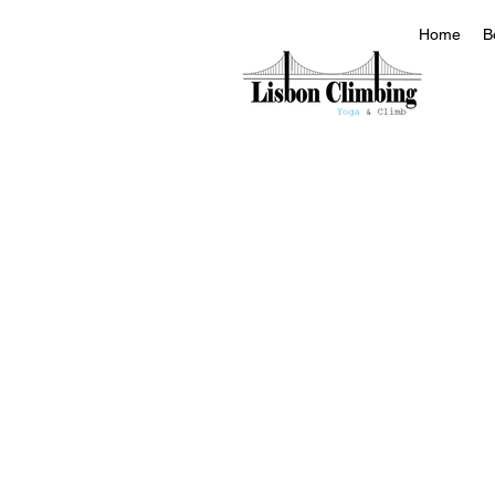
Home
B